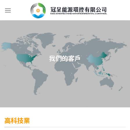
Skip
to
content
我們的客戶
高科技業