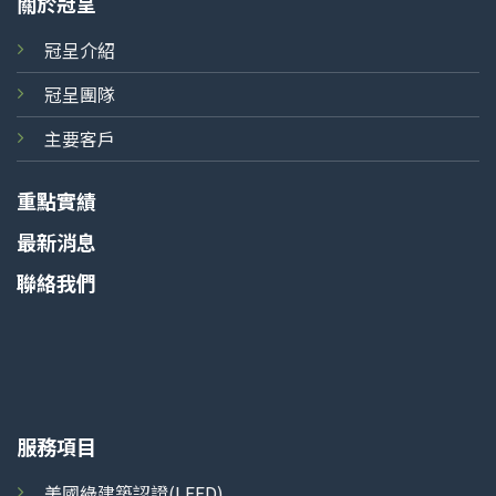
關於冠呈
冠呈介紹
冠呈團隊
主要客戶
重點實績
最新消息
聯絡我們
服務項目
美國綠建築認證(LEED)