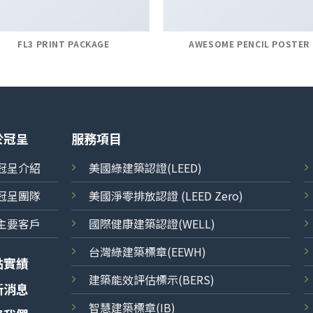
FL3 PRINT PACKAGE
AWESOME PENCIL POSTER
於冠呈
服務項目
冠呈介紹
美國綠建築認證(LEED)
冠呈團隊
美國淨零排放認證 (LEED Zero)
主要客戶
國際健康建築認證(WELL)
台灣綠建築標章(EEWH)
點實績
建築能效評估標示(BERS)
新消息
智慧建築標章(IB)