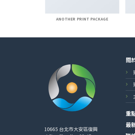
AZINE
ANOTHER PRINT PACKAGE
關
重
最
10665 台北市大安區復興