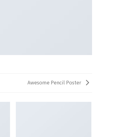
Awesome Pencil Poster