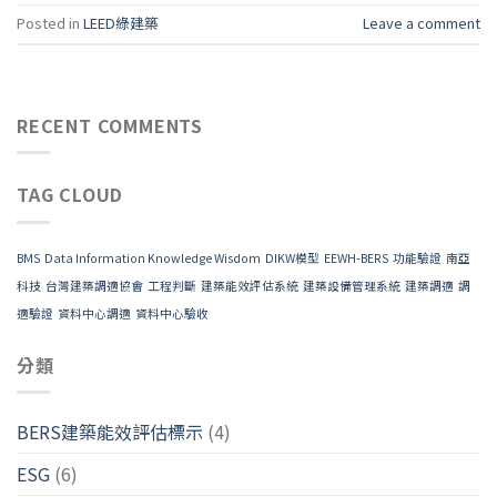
Posted in
LEED綠建築
Leave a comment
RECENT COMMENTS
TAG CLOUD
BMS
Data Information Knowledge Wisdom
DIKW模型
EEWH-BERS
功能驗證
南亞
科技
台灣建築調適協會
工程判斷
建築能效評估系統
建築設備管理系統
建築調適
調
適驗證
資料中心調適
資料中心驗收
分類
BERS建築能效評估標示
(4)
ESG
(6)