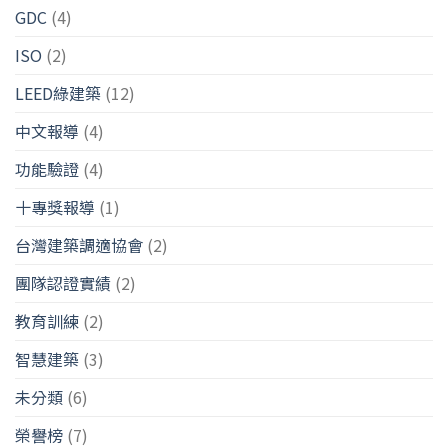
GDC
(4)
ISO
(2)
LEED綠建築
(12)
中文報導
(4)
功能驗證
(4)
十專獎報導
(1)
台灣建築調適協會
(2)
團隊認證實績
(2)
教育訓練
(2)
智慧建築
(3)
未分類
(6)
榮譽榜
(7)