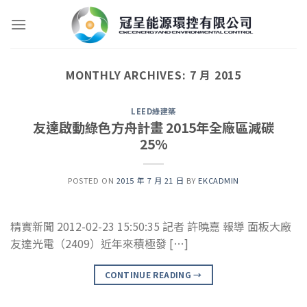
Skip
to
content
MONTHLY ARCHIVES:
7 月 2015
LEED綠建築
友達啟動綠色方舟計畫 2015年全廠區減碳
25%
POSTED ON
2015 年 7 月 21 日
BY
EKCADMIN
精實新聞 2012-02-23 15:50:35 記者 許曉嘉 報導 面板大廠
友達光電（2409）近年來積極發 […]
CONTINUE READING
→