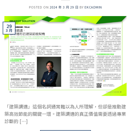
POSTED ON
2024 年 3 月 29 日
BY
EKCADMIN
29
3 月
「建築調適」這個名詞通常難以為人所理解，但卻是推動建
築高效節能的關鍵一環。建築調適的真正價值需要透過專業
診斷的 […]