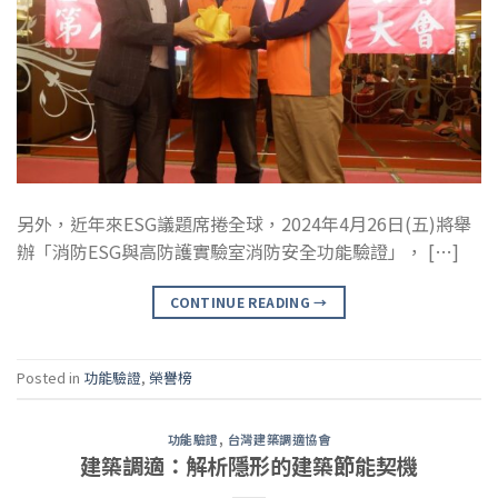
另外，近年來ESG議題席捲全球，2024年4月26日(五)將舉
辦「消防ESG與高防護實驗室消防安全功能驗證」， […]
CONTINUE READING
→
Posted in
功能驗證
,
榮譽榜
功能驗證
,
台灣建築調適協會
建築調適：解析隱形的建築節能契機