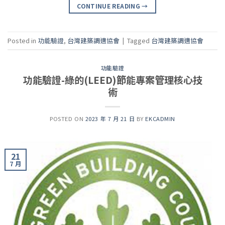
CONTINUE READING
→
Posted in
功能驗證
,
台灣建築調適協會
|
Tagged
台灣建築調適協會
功能驗證
功能驗證-綠的(LEED)節能專案管理核心技
術
POSTED ON
2023 年 7 月 21 日
BY
EKCADMIN
21
7 月