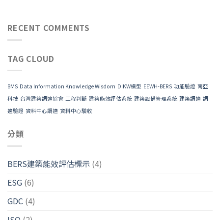
RECENT COMMENTS
TAG CLOUD
BMS
Data Information Knowledge Wisdom
DIKW模型
EEWH-BERS
功能驗證
南亞
科技
台灣建築調適協會
工程判斷
建築能效評估系統
建築設備管理系統
建築調適
調
適驗證
資料中心調適
資料中心驗收
分類
BERS建築能效評估標示
(4)
ESG
(6)
GDC
(4)
ISO
(2)