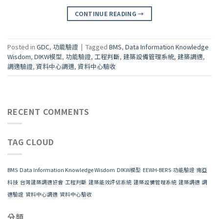
CONTINUE READING
→
Posted in
GDC
,
功能驗證
|
Tagged
BMS
,
Data Information Knowledge
Wisdom
,
DIKW模型
,
功能驗證
,
工程判斷
,
建築設備管理系統
,
建築調適
,
調適驗證
,
資料中心調適
,
資料中心驗收
RECENT COMMENTS
TAG CLOUD
BMS
Data Information Knowledge Wisdom
DIKW模型
EEWH-BERS
功能驗證
南亞
科技
台灣建築調適協會
工程判斷
建築能效評估系統
建築設備管理系統
建築調適
調
適驗證
資料中心調適
資料中心驗收
分類